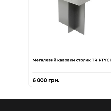
Металевий кавовий столик TRIPTYC
6 000 грн.