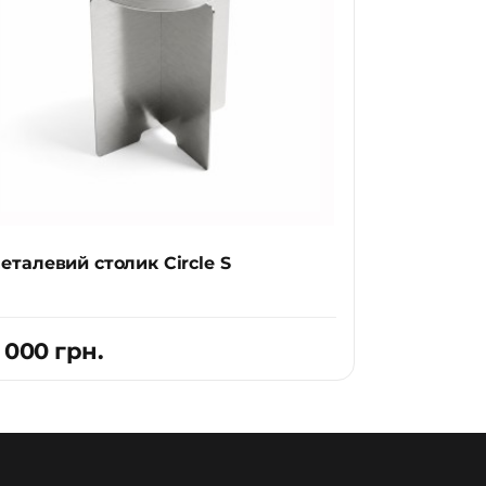
еталевий столик Circle S
 000 грн.