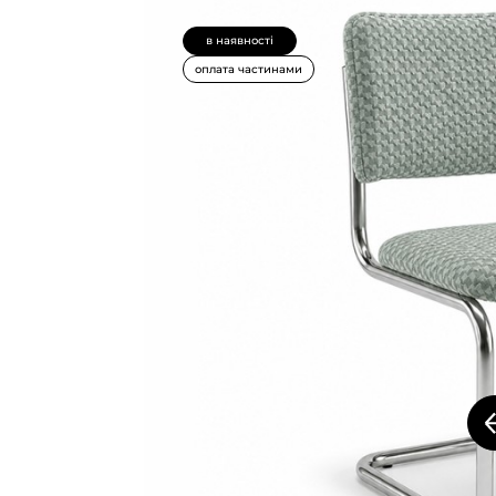
в наявності
оплата частинами