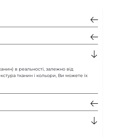
00 мм / Висота 780 мм
канин) в реальності, залежно від
кстура тканин і кольори, Ви можете їх