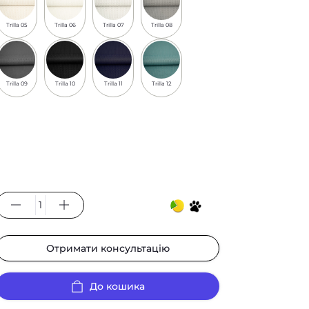
Trilla 05
Trilla 06
Trilla 07
Trilla 08
Trilla 09
Trilla 10
Trilla 11
Trilla 12
Отримати консультацію
До кошика