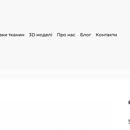
зки тканин
3D моделі
Про нас
Блог
Контакти