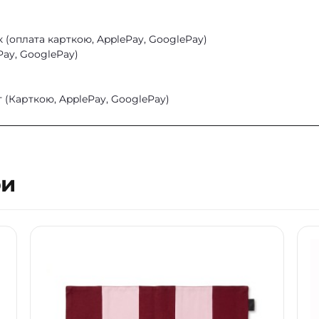
он)
28 щільності EL класу.
 (оплата карткою, ApplePay, GooglePay)
Pay, GooglePay)
 (Карткою, ApplePay, GooglePay)
ри