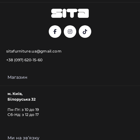
sitafurniture.ua@gmail.com
+38 (097) 620-15-60
Магазин
м. Київ,
Білоруська 32
Пн-Пт: з 10 до 19
Cб-Нд: з 12 до 17
Ми на звʼязку