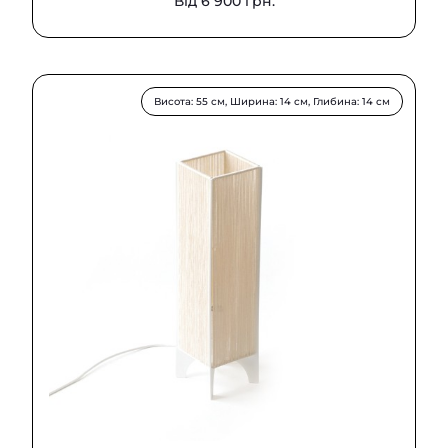
Від 6 900 грн.
Висота: 55 см, Ширина: 14 см, Глибина: 14 см