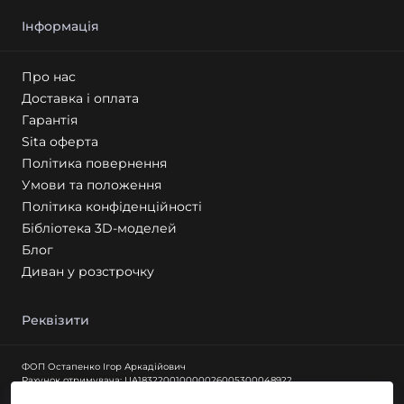
Інформація
Про нас
Доставка і оплата
Гарантія
Sita оферта
Політика повернення
Умови та положення
Політика конфіденційності
Бібліотека 3D-моделей
Блог
Диван у розстрочку
Реквізити
ФОП Остапенко Ігор Аркадійович
Рахунок отримувача: UA183220010000026005300048922
Найменування банку АТ КБ "ПРИВАТБАНК"