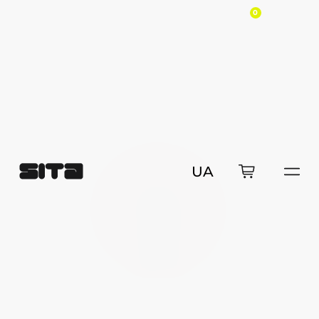
0
Освітлення
Освітлення
24x25x9 см