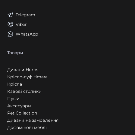
Telegram
Viber
WhatsApp
Товари
Дивани Horns
Крісло-пуф Hmara
Крісла
Кавові столики
Пуфи
Аксесуари
Pet Collection
Дивани на замовлення
Дофамінові меблі