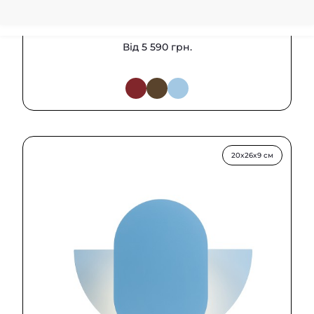
Настільна лампа Inactio 24x25x9 см
Від 5 590 грн.
20x26x9 см