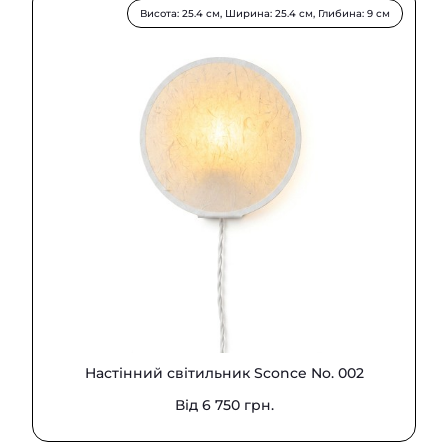
Висота: 25.4 см, Ширина: 25.4 см, Глибина: 9 см
Hастінний світильник Sconce No. 002
Від 6 750 грн.