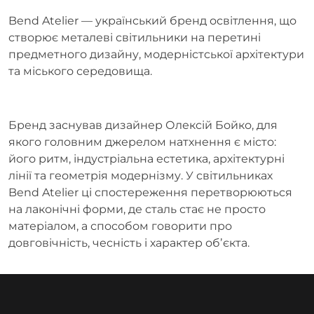
Bend Atelier — український бренд освітлення, що
створює металеві світильники на перетині
предметного дизайну, модерністської архітектури
та міського середовища.
Бренд заснував дизайнер Олексій Бойко, для
якого головним джерелом натхнення є місто:
його ритм, індустріальна естетика, архітектурні
лінії та геометрія модернізму. У світильниках
Bend Atelier ці спостереження перетворюються
на лаконічні форми, де сталь стає не просто
матеріалом, а способом говорити про
довговічність, чесність і характер обʼєкта.