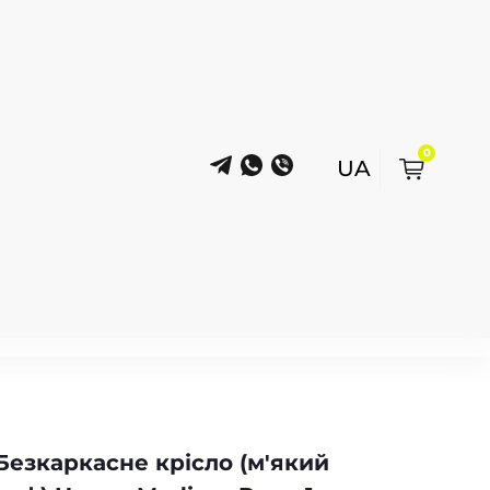
0
Безкаркасне крісло (м'який