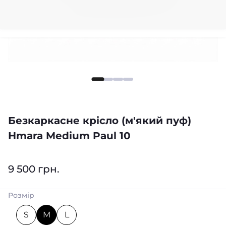
оплата частинами
Безкаркасне крісло (м'який пуф)
Hmara Medium Paul 10
9 500 грн.
Розмір
S
M
L