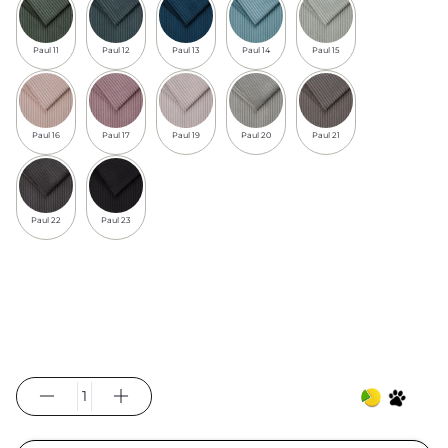
Paul 11
Paul 12
Paul 13
Paul 14
Paul 15
Paul 16
Paul 17
Paul 19
Paul 20
Paul 21
Paul 22
Paul 23