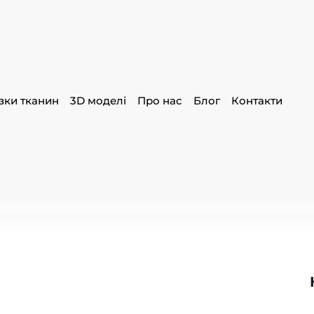
зки тканин
3D моделі
Про нас
Блог
Контакти