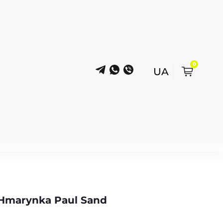
0
Hmarynka Paul Sand