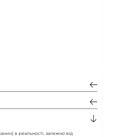
 см
канин) в реальності, залежно від