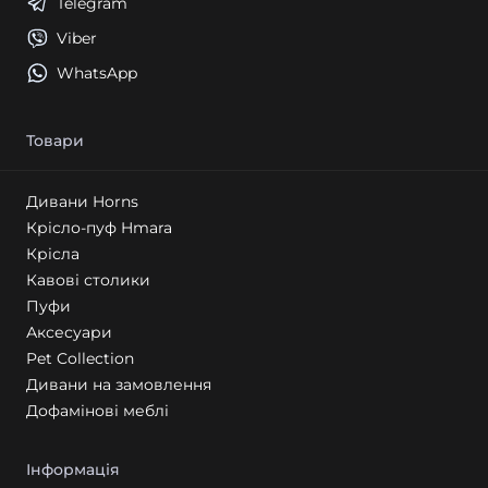
Telegram
Viber
WhatsApp
Товари
Дивани Horns
Крісло-пуф Hmara
Крісла
Кавові столики
Пуфи
Аксесуари
Pet Collection
Дивани на замовлення
Дофамінові меблі
Інформація