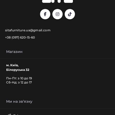
sitafurniture.ua@gmail.com
+38 (097) 620-15-60
Магазин
м. Київ,
Білоруська 32
Пн-Пт: з 10 до 19
Cб-Нд: з 12 до 17
Ми на звʼязку