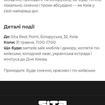
локально, смачно і трохи абсурдно — як Київ у
свої найкращі дні.
Деталі події
Де:
Sita Rest Point, Білоруська, 32, Київ
Коли:
31 травня, 11:00–17:00
Що буде:
sample sale меблів і декору, котлети по-
київськи, холодний квас, українська естрада і
мінітуса до Дня Києва.
Приходьте. Буде смачно, красиво і по-київськи.