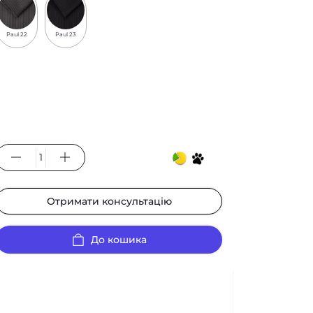
Paul 22
Paul 23
Отримати консультацію
До кошика