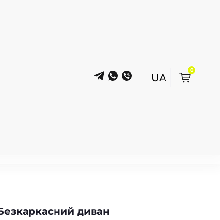
0
Безкаркасний диван