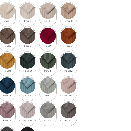
Paul 1
Paul 2
Paul 3
Paul 4
Paul 5
Paul 6
Paul 7
Paul 8
Paul 9
Paul 10
Paul 11
Paul 12
Paul 13
Paul 14
Paul 15
Paul 16
Paul 17
Paul 19
Paul 20
Paul 21